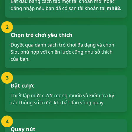
Bắt đầu bằng cách tạo một tài khoản mới hoặc
đăng nhập nếu bạn đã có sẵn tài khoản tại
mh88
.
2
Chọn trò chơi yêu thích
Duyệt qua danh sách trò chơi đa dạng và chọn
Slot phù hợp với chiến lược cũng như sở thích
của bạn.
3
Đặt cược
Thiết lập mức cược mong muốn và kiểm tra kỹ
các thông số trước khi bắt đầu vòng quay.
4
Quay nút