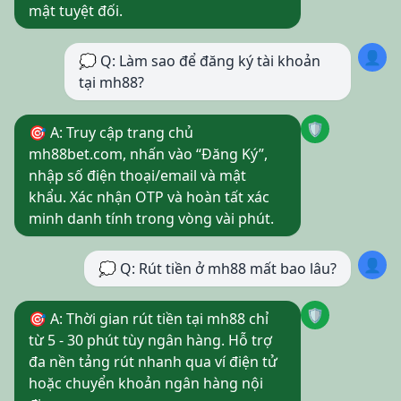
mật tuyệt đối.
👤
💭 Q: Làm sao để đăng ký tài khoản
tại mh88?
🛡️
🎯 A: Truy cập trang chủ
mh88bet.com, nhấn vào “Đăng Ký”,
nhập số điện thoại/email và mật
khẩu. Xác nhận OTP và hoàn tất xác
minh danh tính trong vòng vài phút.
👤
💭 Q: Rút tiền ở mh88 mất bao lâu?
🛡️
🎯 A: Thời gian rút tiền tại mh88 chỉ
từ 5 - 30 phút tùy ngân hàng. Hỗ trợ
đa nền tảng rút nhanh qua ví điện tử
hoặc chuyển khoản ngân hàng nội