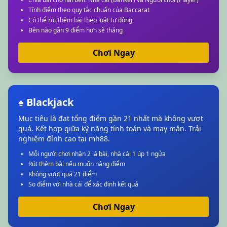
Tính điểm theo quy tắc chuẩn của Baccarat
Có thể rút thêm bài theo luật tự động
Bên nào gần 9 điểm hơn sẽ thắng
Chơi Ngay
♠️ Blackjack
Mục tiêu là đạt tổng điểm gần 21 nhất mà không vượt
quá. Kết hợp giữa kỹ năng tính toán và may mắn. Trải
nghiệm đỉnh cao tại mh88.
Mỗi người chơi nhận 2 lá bài, nhà cái 1 úp 1 ngửa
Rút thêm bài nếu muốn nâng điểm
Không vượt quá 21 điểm
So điểm với nhà cái để xác định kết quả
Chơi Ngay