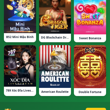
B52 Mini Mậu Binh
DG Blockchain Dragon Tiger
Sweet Bonanza
789 Xóc Đĩa Livestream
American Roulette
Double Fortune