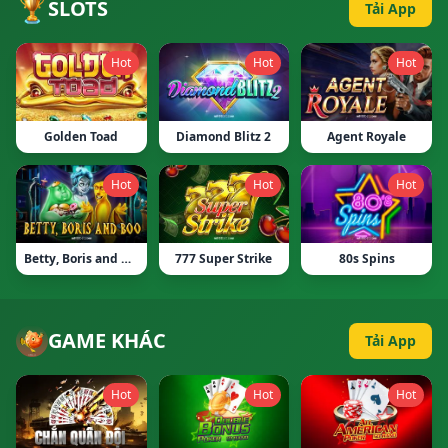
SLOTS
Tải App
Hot
Hot
Hot
Golden Toad
Diamond Blitz 2
Agent Royale
Hot
Hot
Hot
Betty, Boris and Boo
777 Super Strike
80s Spins
GAME KHÁC
Tải App
Hot
Hot
Hot