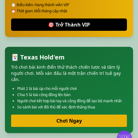
📋 Điều kiện: Hạng thành viên VIP
⏰ Thời gian: Mỗi tháng cập nhật
🎯 Trở Thành VIP
🃏 Texas Hold'em
Trò chơi bài kinh điển thử thách chiến lược và tâm lý
người chơi. Mỗi ván đấu là một trận chiến trí tuệ gay
cấn.
Phát 2 lá bài úp cho mỗi người chơi
Chia 5 lá bài cộng đồng lên bàn
Người chơi kết hợp bài tay và cộng đồng để tạo bộ mạnh nhất
So sánh bài với đối thủ để xác định thắng thua
Chơi Ngay
🇻🇳