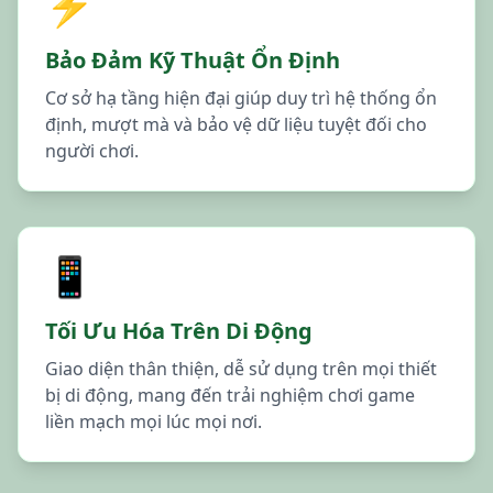
⚡
Bảo Đảm Kỹ Thuật Ổn Định
Cơ sở hạ tầng hiện đại giúp duy trì hệ thống ổn
định, mượt mà và bảo vệ dữ liệu tuyệt đối cho
người chơi.
📱
Tối Ưu Hóa Trên Di Động
Giao diện thân thiện, dễ sử dụng trên mọi thiết
bị di động, mang đến trải nghiệm chơi game
liền mạch mọi lúc mọi nơi.