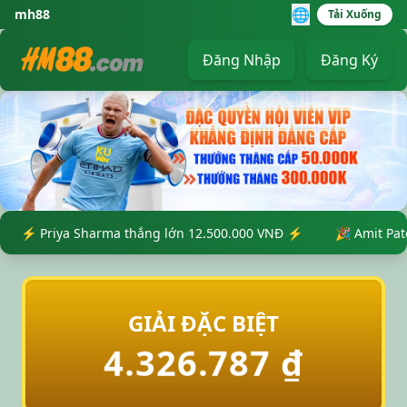
🌐
mh88
Tải Xuống
Đăng Nhập
Đăng Ký
.500.000 VNĐ ⚡
🎉 Amit Patel nhận thưởng 8.300.000 VNĐ 🎉
GIẢI ĐẶC BIỆT
4.333.637 ₫