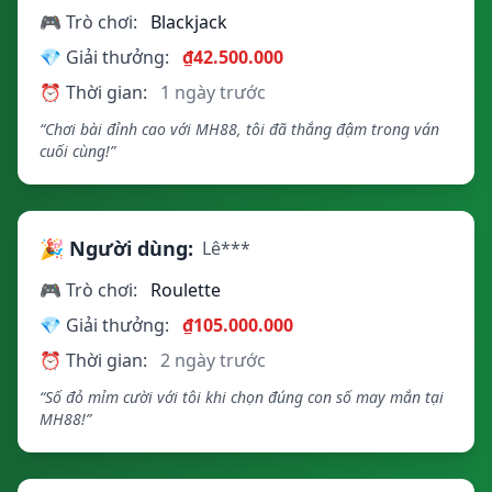
🎮 Trò chơi:
Blackjack
💎 Giải thưởng:
₫42.500.000
⏰ Thời gian:
1 ngày trước
“Chơi bài đỉnh cao với MH88, tôi đã thắng đậm trong ván
cuối cùng!”
🎉 Người dùng:
Lê***
🎮 Trò chơi:
Roulette
💎 Giải thưởng:
₫105.000.000
⏰ Thời gian:
2 ngày trước
“Số đỏ mỉm cười với tôi khi chọn đúng con số may mắn tại
MH88!”