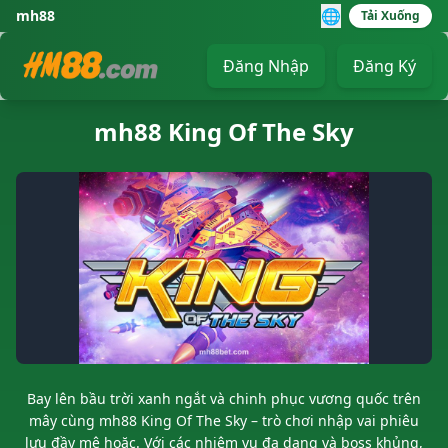
🌐
mh88
Tải Xuống
Đăng Nhập
Đăng Ký
mh88 King Of The Sky
Bay lên bầu trời xanh ngắt và chinh phục vương quốc trên
mây cùng mh88 King Of The Sky – trò chơi nhập vai phiêu
lưu đầy mê hoặc. Với các nhiệm vụ đa dạng và boss khủng,